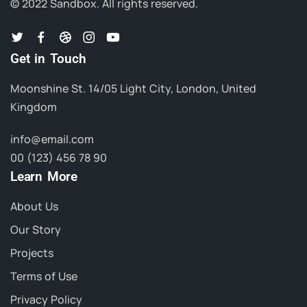
© 2022 Sandbox.
All rights reserved.
Get in Touch
Moonshine St. 14/05 Light City, London, United
Kingdom
info@email.com
00 (123) 456 78 90
Learn More
About Us
Our Story
Projects
Terms of Use
Privacy Policy