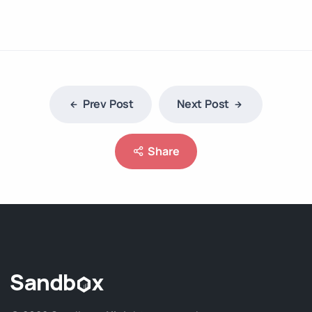
Prev Post
Next Post
Share