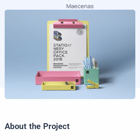
Maecenas
faucibus
mollis
interdum.
About the Project